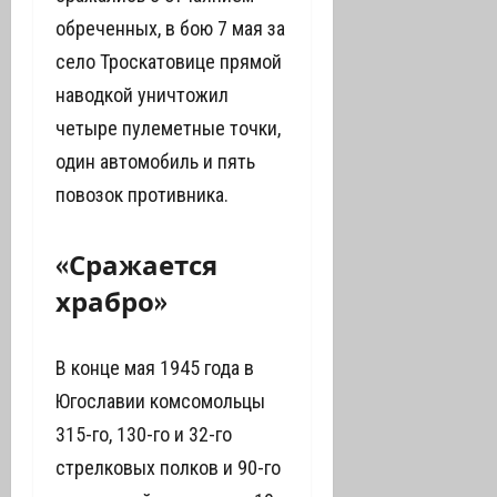
обреченных, в бою 7 мая за
село Троскатовице прямой
наводкой уничтожил
четыре пулеметные точки,
один автомобиль и пять
повозок противника.
«Сражается
храбро»
В конце мая 1945 года в
Югославии комсомольцы
315-го, 130-го и 32-го
стрелковых полков и 90-го