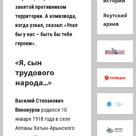
истории
занятой противником
Якутский
территории. А комвзвода,
архив
когда узнал, сказал: «Упал
бы у нас – быть бы тебе
героем».
«Я, сын
трудового
народа…»
Василий Степанович
Винокуров
родился 10
января 1918 года в селе
Аппаны Хатын-Арынского