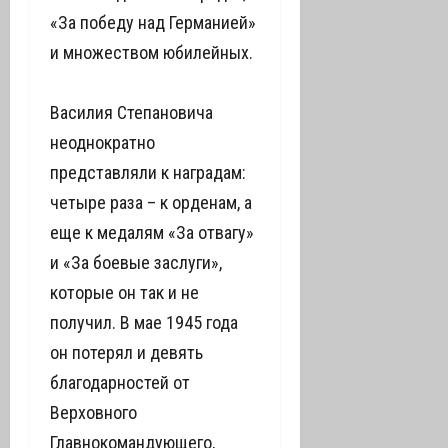
«За победу над Германией»
и множеством юбилейных.
Василия Степановича
неоднократно
представляли к наградам:
четыре раза – к орденам, а
еще к медалям «За отвагу»
и «За боевые заслуги»,
которые он так и не
получил. В мае 1945 года
он потерял и девять
благодарностей от
Верховного
Главнокомандующего,