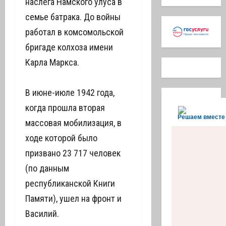
наслега Намского улуса в
семье батрака. До войны
работал в комсомольской
бригаде колхоза имени
Карла Маркса.
В июне-июле 1942 года,
когда прошла вторая
Решаем вместе
массовая мобилизация, в
ходе которой было
призвано 23 717 человек
(по данным
республиканской Книги
Памяти), ушел на фронт и
Василий.