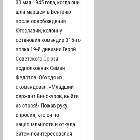
30 мая 1945 года, когда они
шли маршем в Венгрию
после освобождения
Югославии, колонну
остановил командир 315-го
полка 19-й дивизии Герой
Советского Союза
подполковник Семен
Федотов. Обходя их,
скомандовал: «Младший
сержант Винокуров, выйти
из строя!» Пожав руку,
спросил, кто он по
национальности и откуда.
Затем поинтересовался