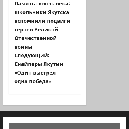
Память сквозь века:
а
школьники Якутска
в
вспомнили подвиги
героев Великой
и
Отечественной
г
войны
а
Следующий:
Снайперы Якутии:
ц
«Один выстрел –
и
одна победа»
я
з
а
п