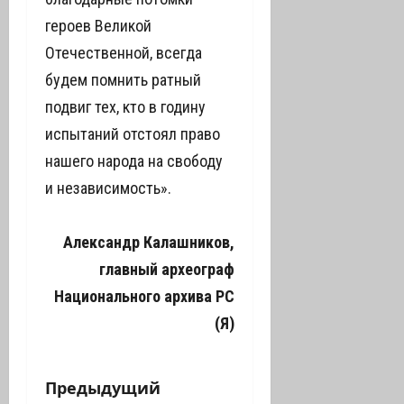
героев Великой
Отечественной, всегда
будем помнить ратный
подвиг тех, кто в годину
испытаний отстоял право
нашего народа на свободу
и независимость».
Александр Калашников,
главный археограф
Национального архива РС
(Я)
Н
Предыдущий