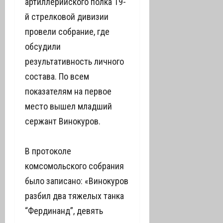
артиллерийского полка 19-
й стрелковой дивизии
провели собрание, где
обсудили
результативность личного
состава. По всем
показателям на первое
место вышел младший
сержант Винокуров.
В протоколе
комсомольского собрания
было записано: «Винокуров
разбил два тяжелых танка
“Фердинанд”, девять