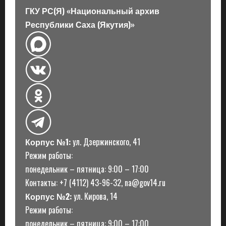
ГКУ РС(Я) «Национальный архив
и
Республики Саха (Якутия)»
с
и
Корпус №1:
ул. Дзержинского, 41
Режим работы:
понедельник – пятница: 9:00 – 17:00
Контакты: +7 (4112) 43-96-32, na@gov14.ru
Корпус №2:
ул. Кирова, 14
Режим работы:
понедельник – пятница: 9:00 – 17:00