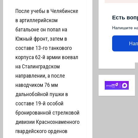
После учебы в Челябинске
Есть воп
в артиллерийском
Напишите н
батальоне он попал на
Южный фронт, затем в
Нап
составе 13-го танкового
корпуса 62-й армии воевал
на Сталинградском
направлении, а после
наводчиком 76 мм
дальнобойной пушки в
составе 19-й особой
бронированной стрелковой
дивизии Краснознаменного
гвардейского орденов