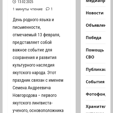
Медиапроек
13.02.2025
1 минуты чтение
1
Новости
День родного языка и
Объявления
письменности,
отмечаемый 13 февраля,
Победа
представляет собой
Помощь
важное событие для
СВО
сохранения и развития
культурного наследия
Публикации
якутского народа. Этот
праздник связан с именем
События
Семена Андреевича
Фотофонд
Новгородова – первого
якутского лингвиста-
Хранители
ученого, основоположника