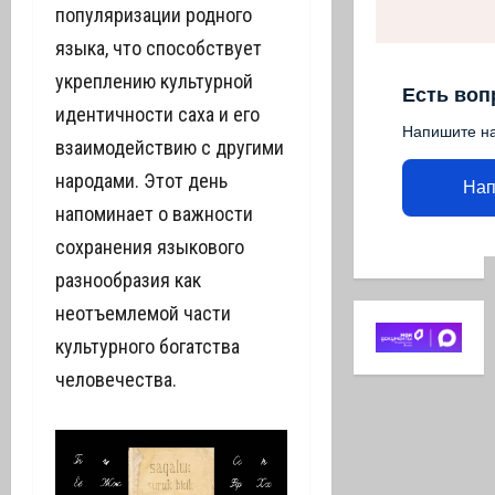
популяризации родного
языка, что способствует
укреплению культурной
Есть воп
идентичности саха и его
Напишите н
взаимодействию с другими
народами. Этот день
Нап
напоминает о важности
сохранения языкового
разнообразия как
неотъемлемой части
культурного богатства
человечества.