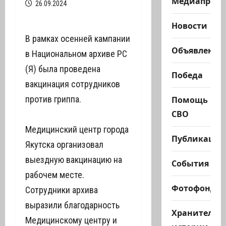
Медиапроек
26.09.2024
Новости
В рамках осенней кампании
Объявления
в Национальном архиве РС
(Я) была проведена
Победа
вакцинация сотрудников
Помощь
против гриппа.
СВО
Медицинский центр города
Публикации
Якутска организовал
выездную вакцинацию на
События
рабочем месте.
Фотофонд
Сотрудники архива
выразили благодарность
Хранители
Медицинскому центру и