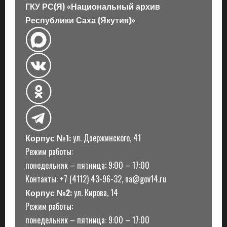
п
ГКУ РС(Я) «Национальный архив
Республики Саха (Якутия)»
и
с
и
Корпус №1:
ул. Дзержинского, 41
Режим работы:
понедельник – пятница: 9:00 – 17:00
Контакты: +7 (4112) 43-96-32, na@gov14.ru
Корпус №2:
ул. Кирова, 14
Режим работы:
понедельник – пятница: 9:00 – 17:00