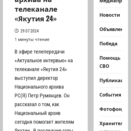
Медиапроек
телеканале
Новости
«Якутия 24»
Объявления
29.07.2024
1 минуты чтение
Победа
В эфире телепередачи
Помощь
«Актуальное интервью» на
СВО
телеканале «Якутия 24»
выступил директор
Публикации
Национального архива
События
РС(Я) Петр Румянцев. Он
рассказал о том, как
Фотофонд
Национальный архив
сегодня помогает жителям
Хранители
Якутии. В последние годы