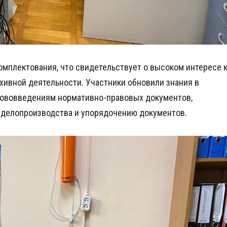
омплектования, что свидетельствует о высоком интересе 
ивной деятельности. Участники обновили знания в
 нововведениям нормативно-правовых документов,
 делопроизводства и упорядочению документов.