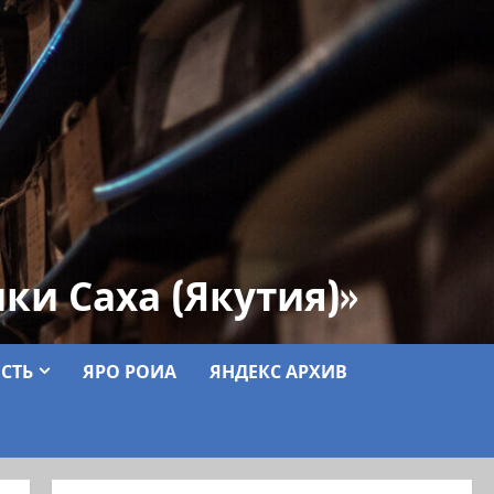
ки Саха (Якутия)»
СТЬ
ЯРО РОИА
ЯНДЕКС АРХИВ