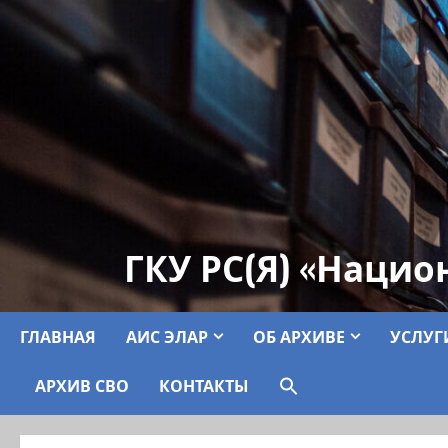
ГКУ РС(Я) «Нацио
ГЛАВНАЯ
АИС ЭЛАР
ОБ АРХИВЕ
УСЛУГ
АРХИВ СВО
КОНТАКТЫ