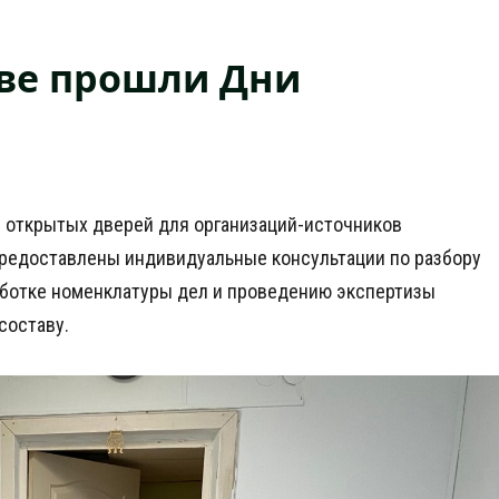
ве прошли Дни
и открытых дверей для организаций-источников
предоставлены индивидуальные консультации по разбору
аботке номенклатуры дел и проведению экспертизы
составу.