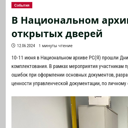
События
В Национальном архи
открытых дверей
1 минуты чтение
12.06.2024
10-11 июня в Национальном архиве РС(Я) прошли Дн
комплектования. В рамках мероприятия участникам 
ошибок при оформлении основных документов, разр
ценности управленческой документации, по личному 