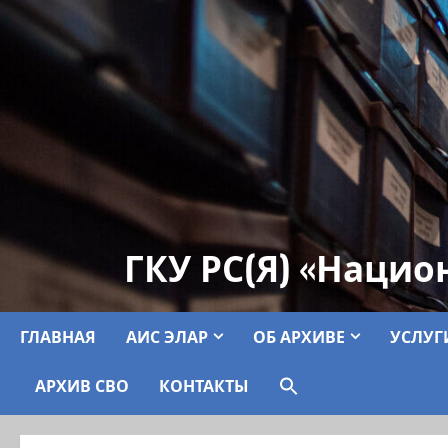
ГКУ РС(Я) «Нацио
ГЛАВНАЯ
АИС ЭЛАР
ОБ АРХИВЕ
УСЛУГ
АРХИВ СВО
КОНТАКТЫ