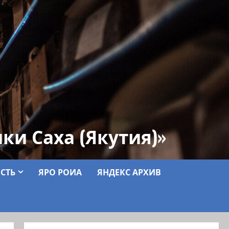
ки Саха (Якутия)»
СТЬ
ЯРО РОИА
ЯНДЕКС АРХИВ