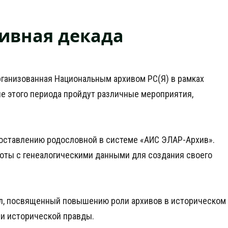
хивная декада
организованная Национальным архивом РС(Я) в рамках
е этого периода пройдут различные мероприятия,
составлению родословной в системе «АИС ЭЛАР-Архив».
боты с генеалогическими данными для создания своего
ол, посвященный повышению роли архивов в историческом
и исторической правды.