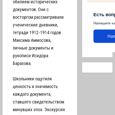
обилием исторических
документов. Они с
Есть воп
восторгом рассматривали
Напишите н
ученические дневники,
тетради 1912-1914 годов
Нап
Максима Аммосова,
личные документы и
рукописи Исидора
Барахова.
Школьники ощутили
ценность и значимость
каждого документа,
ставшего свидетельством
минувших эпох. Экскурсия