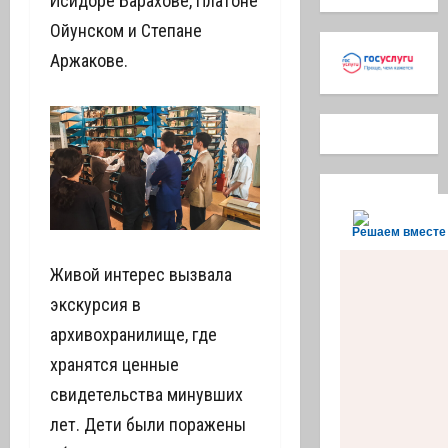
Исидоре Барахове, Платоне
Ойунском и Степане
Аржакове.
Решаем вместе
Живой интерес вызвала
экскурсия в
архивохранилище, где
хранятся ценные
свидетельства минувших
лет. Дети были поражены