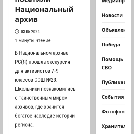
Медиапроек
Национальный
Новости
архив
Объявления
03.05.2024
1 минуты чтение
Победа
В Национальном архиве
Помощь
РС(Я) прошла экскурсия
СВО
для активистов 7-9
классов СОШ №23.
Публикации
Школьники познакомились
События
с таинственным миром
архивов, где хранится
Фотофонд
богатое наследие истории
региона.
Хранители