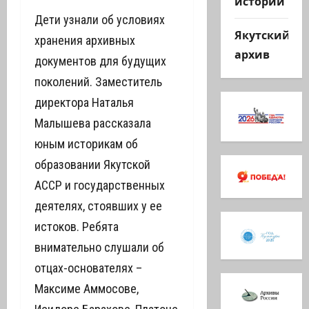
истории
Дети узнали об условиях
Якутский
хранения архивных
архив
документов для будущих
поколений. Заместитель
директора Наталья
Малышева рассказала
юным историкам об
образовании Якутской
АССР и государственных
деятелях, стоявших у ее
истоков. Ребята
внимательно слушали об
отцах-основателях –
Максиме Аммосове,