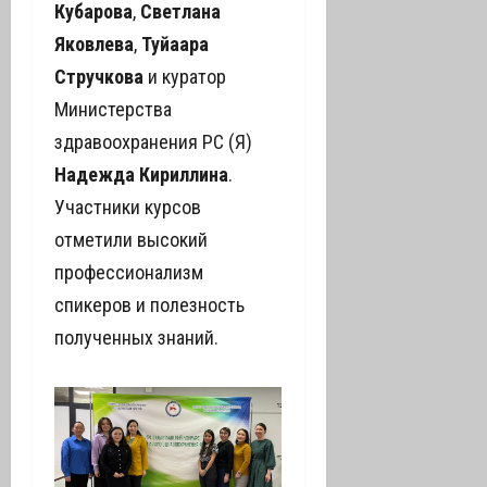
Кубарова
,
С
ветлана
Яковлева
,
Туйаара
Стручкова
и куратор
Министерства
здравоохранения РС (Я)
Надежда
Кириллина
.
Участники курсов
отметили высокий
профессионализм
спикеров и полезность
полученных знаний.