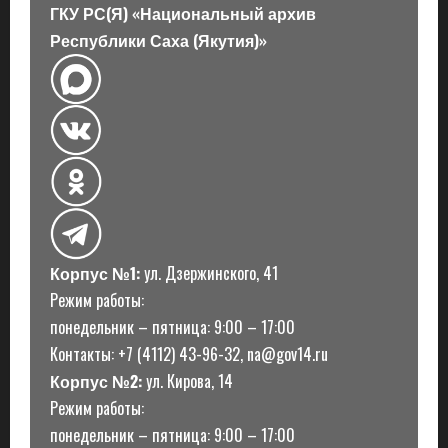
и
ГКУ РС(Я) «Национальный архив
с
Республики Саха (Якутия)»
и
Корпус №1:
ул. Дзержинского, 41
Режим работы:
понедельник – пятница: 9:00 – 17:00
Контакты: +7 (4112) 43-96-32, na@gov14.ru
Корпус №2:
ул. Кирова, 14
Режим работы:
понедельник – пятница: 9:00 – 17:00