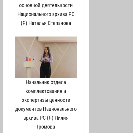
основной деятельности
Национального архива РС
(Я) Наталья Степанова
Начальник отдела
комплектования и
экспертизы ценности
документов Национального
архива РС (Я) Лилия
Громова