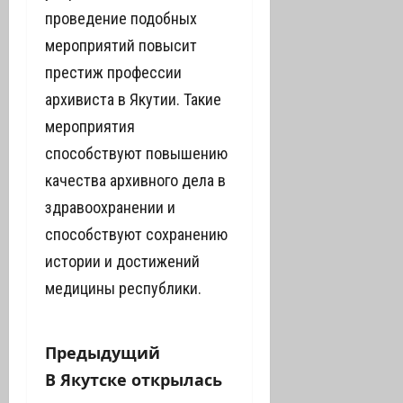
проведение подобных
мероприятий повысит
престиж профессии
архивиста в Якутии. Такие
мероприятия
способствуют повышению
качества архивного дела в
здравоохранении и
способствуют сохранению
истории и достижений
медицины республики.
Н
Предыдущий
В Якутске открылась
а