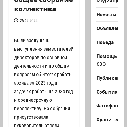
Медиапроек
коллектива
Новости
26.02.2024
Объявления
Были заслушаны
Победа
выступления заместителей
Помощь
директоров по основной
СВО
деятельности и по общим
вопросам об итогах работы
Публикации
архива за 2023 год и
События
задачах работы на 2024 год
и среднесрочную
Фотофонд
перспективу. На собрании
присутствовала
Хранители
руководитель отдела