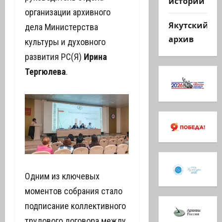
истории
организации архивного
Якутский
дела Министерства
архив
культуры и духовного
развития РС(Я)
Ирина
Тергюлева
.
Одним из ключевых
моментов собрания стало
подписание коллективного
трудового договора между