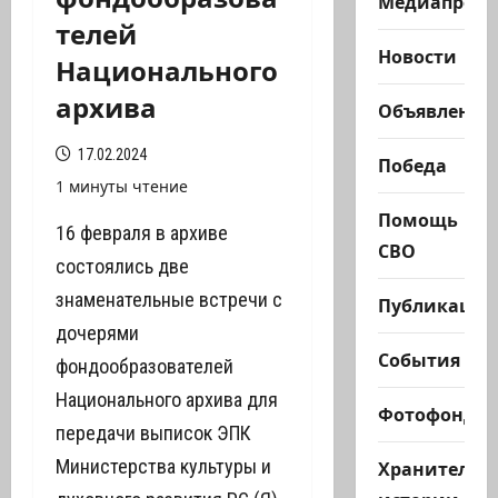
Медиапроек
телей
Новости
Национального
архива
Объявления
17.02.2024
Победа
1 минуты чтение
Помощь
16 февраля в архиве
СВО
состоялись две
знаменательные встречи с
Публикации
дочерями
События
фондообразователей
Национального архива для
Фотофонд
передачи выписок ЭПК
Министерства культуры и
Хранители