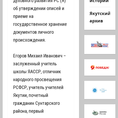
истории
духовного развития РС (Я)
об утверждении описей и
Якутский
приеме на
архив
государственное хранение
документов личного
происхождения.
Егоров Михаил Иванович –
заслуженный учитель
школы ЯАССР, отличник
народного просвещения
РСФСР, учитель учителей
Якутии, почетный
гражданин Сунтарского
района, первый