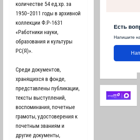
количестве 54 ед.хр. за
1950–2011 годы в архивной
коллекции Ф.Р-1631
Есть воп
«Работники науки,
Напишите н
образования и культуры
РС(Я)».
Нап
Среди документов,
хранящихся в фонде,
представлены публикации,
тексты выступлений,
воспоминания, почетные
грамоты, удостоверения к
почетным званиям и
другие документы,