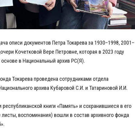
ача описи документов Петра Токарева за 1930–1998, 2001–
дочери Кочетковой Вере Петровне, которая в 2023 году
основе в Национальный архив РС(Я).
фонда Токарева проведена сотрудниками отдела
ционального архива Кубаровой С.И. и Татариновой И.И.
 республиканской книги «Память» и сохранившиеся в его
 листы, воспоминания) вошли в состав архивного фонда
».