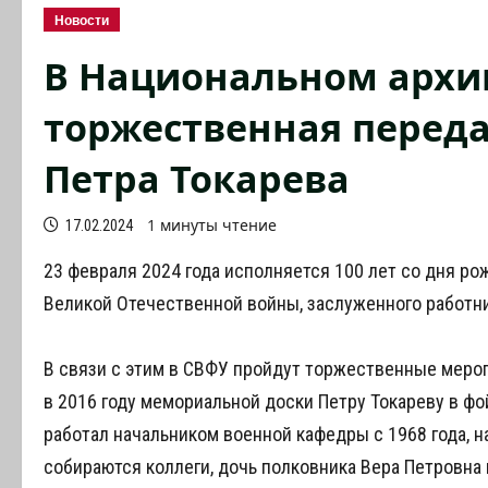
Новости
В Национальном архив
торжественная перед
Петра Токарева
1 минуты чтение
17.02.2024
23 февраля 2024 года исполняется 100 лет со дня р
Великой Отечественной войны, заслуженного работни
В связи с этим в СВФУ пройдут торжественные меро
в 2016 году мемориальной доски Петру Токареву в фо
работал начальником военной кафедры с 1968 года, н
собираются коллеги, дочь полковника Вера Петровна 