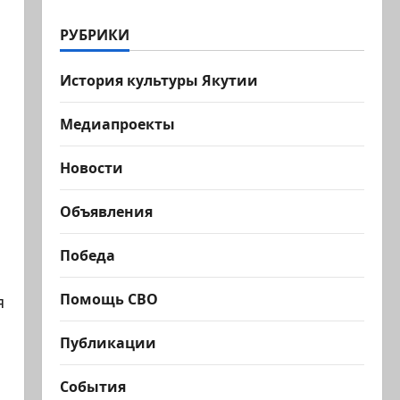
РУБРИКИ
История культуры Якутии
Медиапроекты
Новости
Объявления
Победа
Помощь СВО
я
Публикации
События