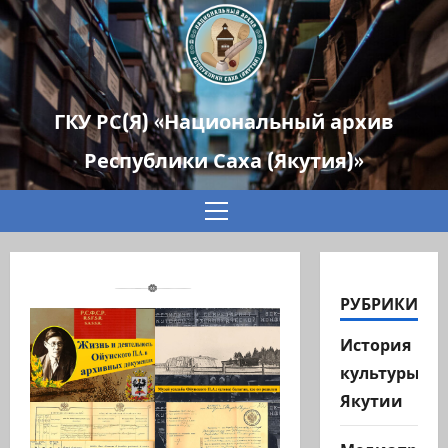
ГКУ РС(Я) «Национальный архив
Республики Саха (Якутия)»
Основное
меню
РУБРИКИ
История
культуры
Якутии