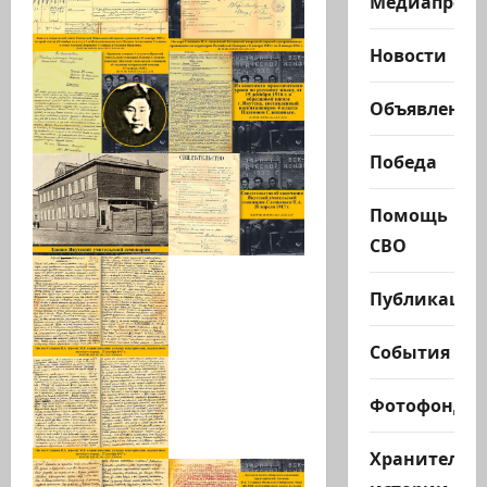
Медиапроек
Новости
Объявления
Победа
Помощь
СВО
Публикации
События
Фотофонд
Хранители