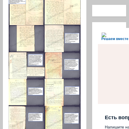
Решаем вместе
Есть воп
Напишите н