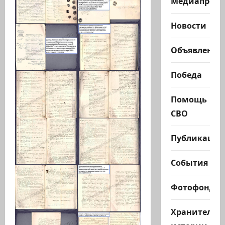
Медиапроек
Новости
Объявления
Победа
Помощь
СВО
Публикации
События
Фотофонд
Хранители