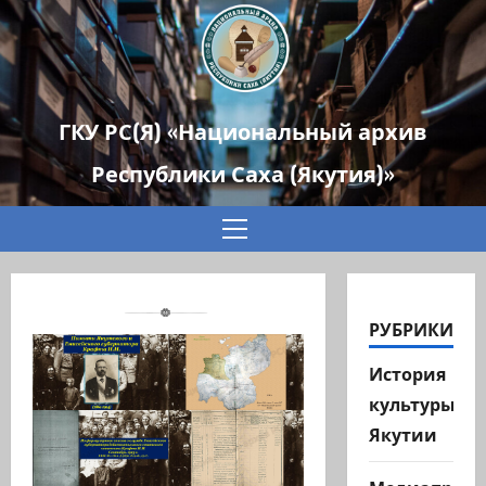
ГКУ РС(Я) «Национальный архив
Республики Саха (Якутия)»
Основное
меню
РУБРИКИ
История
культуры
Якутии