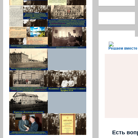
Решаем вместе
Есть воп