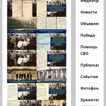
Медиапроек
Новости
Объявления
Победа
Помощь
СВО
Публикации
События
Фотофонд
Хранители