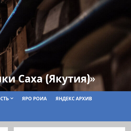
ки Саха (Якутия)»
СТЬ
ЯРО РОИА
ЯНДЕКС АРХИВ