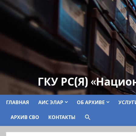
ГКУ РС(Я) «Нацио
ГЛАВНАЯ
АИС ЭЛАР
ОБ АРХИВЕ
УСЛУГ
АРХИВ СВО
КОНТАКТЫ