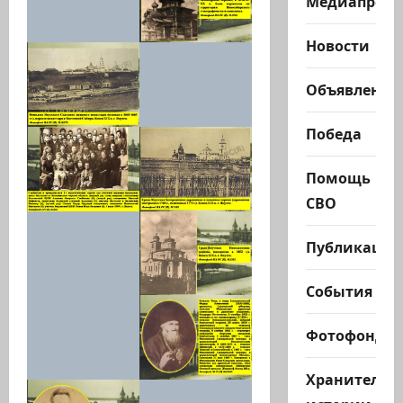
Медиапроек
Новости
Объявления
Победа
Помощь
СВО
Публикации
События
Фотофонд
Хранители