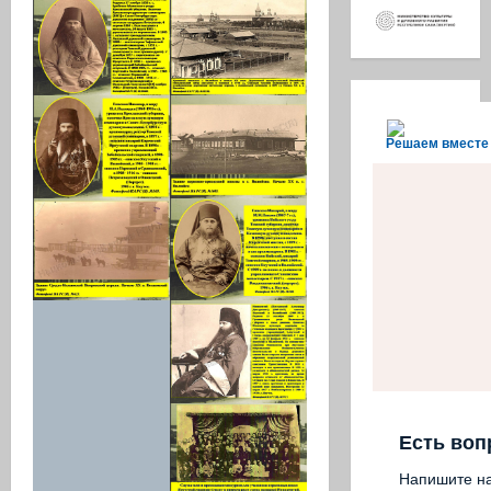
Решаем вместе
Есть воп
Напишите н