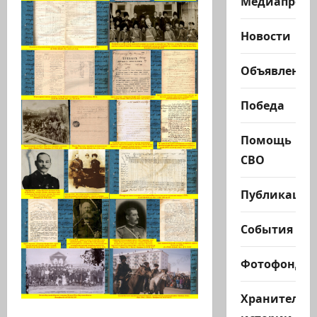
Медиапроек
Новости
Объявления
Победа
Помощь
СВО
Публикации
События
Фотофонд
Хранители