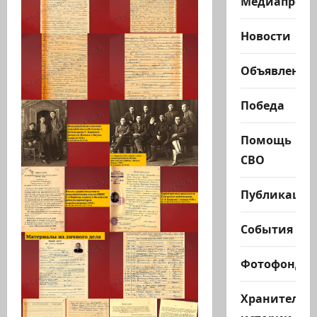
Медиапроек
Новости
Объявления
Победа
Помощь
СВО
Публикации
События
Фотофонд
Хранители