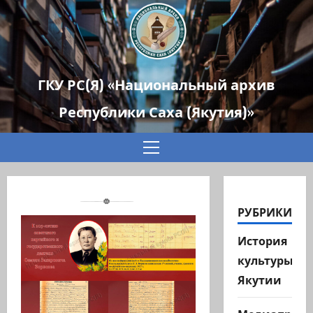
ГКУ РС(Я) «Национальный архив
Республики Саха (Якутия)»
Основное
меню
РУБРИКИ
История
культуры
Якутии