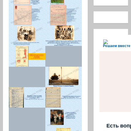
Решаем вместе
Есть воп