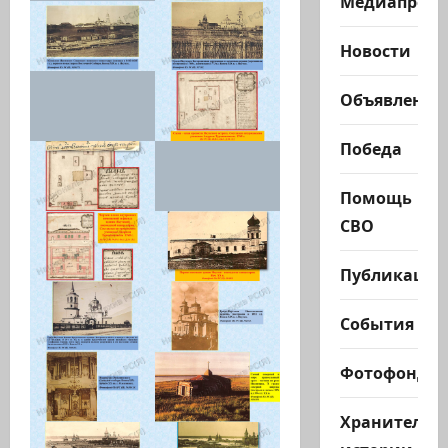
Медиапроек
Новости
Объявления
Победа
Помощь
СВО
Публикации
События
Фотофонд
Хранители