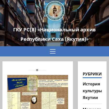
ГКУ РС(Я) «Национальный архив
Республики Саха (Якутия)»
Основное
меню
РУБРИКИ
История
культуры
Якутии