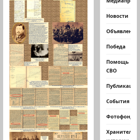
Медиапроек
Новости
Объявления
Победа
Помощь
СВО
Публикации
События
Фотофонд
Хранители