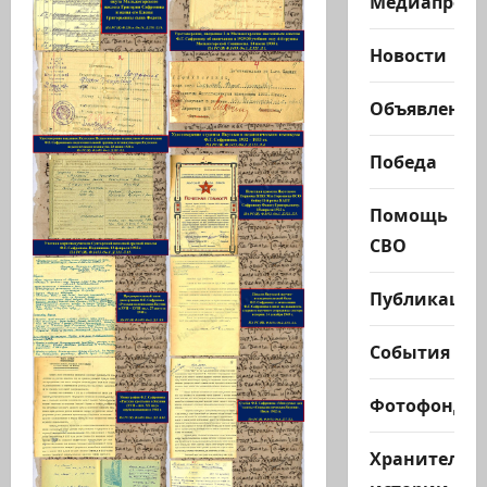
Медиапроек
Новости
Объявления
Победа
Помощь
СВО
Публикации
События
Фотофонд
Хранители