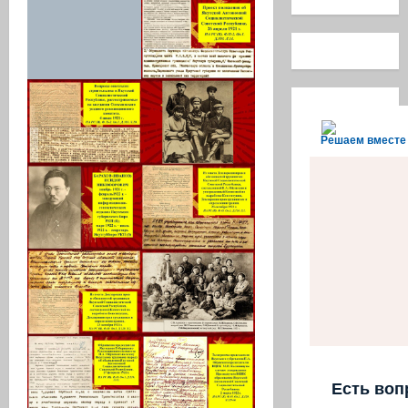
Решаем вместе
Есть воп