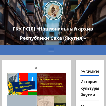
ГКУ РС(Я) «Национальный архив
Республики Саха (Якутия)»
Основное
меню
РУБРИКИ
История
культуры
Якутии