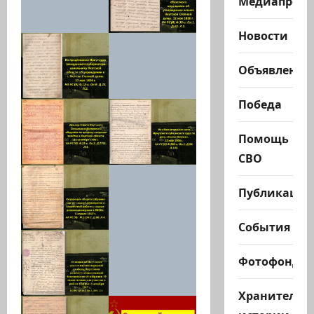
Медиапроек
Новости
Объявления
Победа
Помощь
СВО
Публикации
События
Фотофонд
Хранители