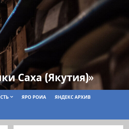
ки Саха (Якутия)»
СТЬ
ЯРО РОИА
ЯНДЕКС АРХИВ