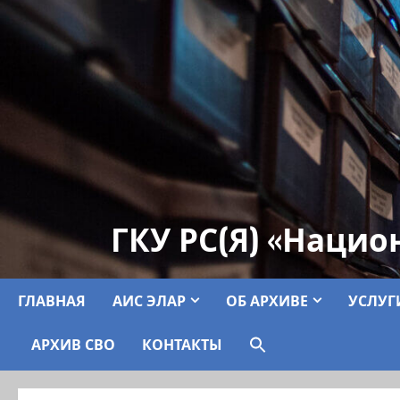
ГКУ РС(Я) «Нацио
ГЛАВНАЯ
АИС ЭЛАР
ОБ АРХИВЕ
УСЛУГ
АРХИВ СВО
КОНТАКТЫ