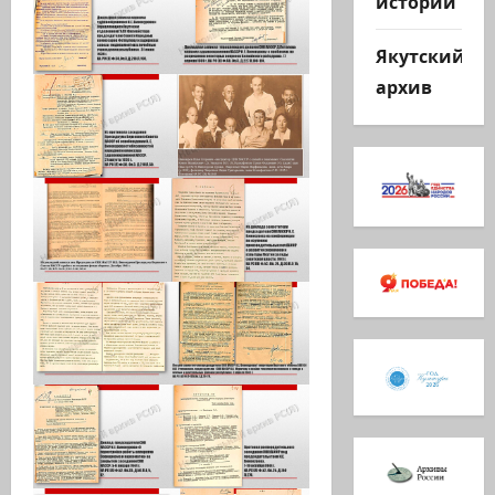
истории
Якутский
архив