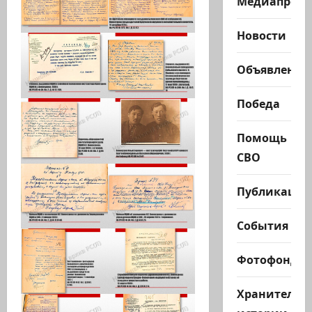
Медиапроек
Новости
Объявления
Победа
Помощь
СВО
Публикации
События
Фотофонд
Хранители