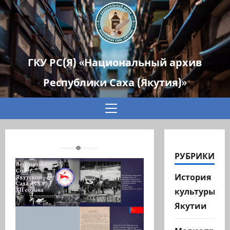
ГКУ РС(Я) «Национальный архив
Республики Саха (Якутия)»
Основное
меню
РУБРИКИ
История
культуры
Якутии