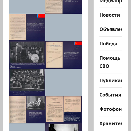
Медиапроек
Новости
Объявления
Победа
Помощь
СВО
Публикации
События
Фотофонд
Хранители