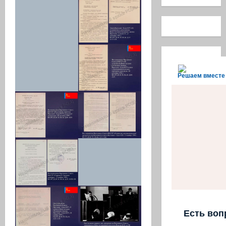
Решаем вместе
Есть воп